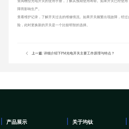
查阅槽型光电开关的使用手册，了解其预期使用寿命。如果开关已经使用
障而影响生产。
查看维护记录，了解开关过去的维修情况。如果开关频繁出现故障，经过
险，此时更换新的开关是一个比较明智的选择。
上一篇:
详细介绍下PM光电开关主要工作原理与特点？
产品展示
关于均钛