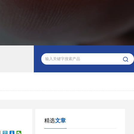

精选
文章