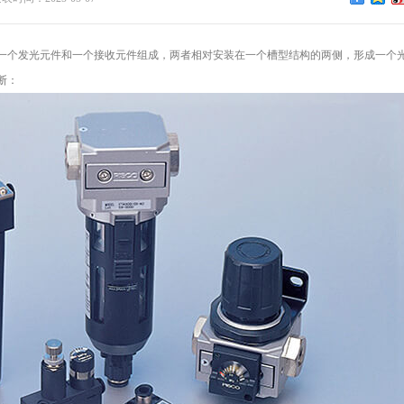
一个发光元件和一个接收元件组成，两者相对安装在一个槽型结构的两侧，形成一个
断：