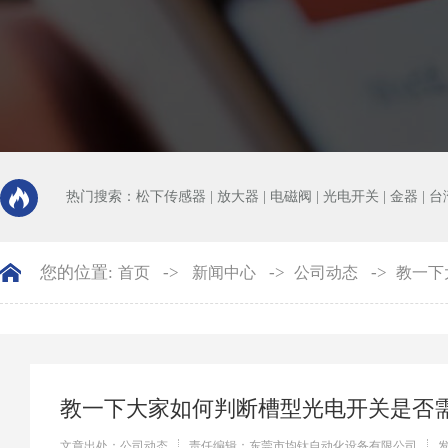
热门搜索：
松下传感器
|
放大器
|
电磁阀
|
光电开关
|
金器
|
台
您的位置:
->
->
->
首页
新闻中心
公司动态
教一下
教一下大家如何判断槽型光电开关是否
文章出处：公司动态
责任编辑：东莞市均钛自动化设备有限公司
发