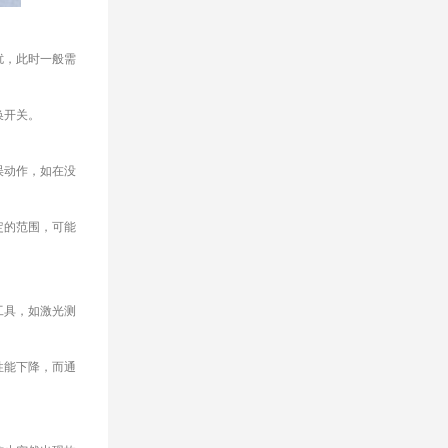
扰，此时一般需
换开关。
误动作，如在没
定的范围，可能
工具，如激光测
性能下降，而通