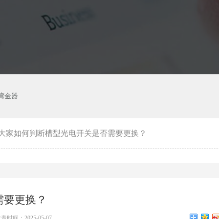
湾金器
大家如何判断槽型光电开关是否需要更换？
需要更换？
表时间：2025-05-07