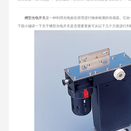
​槽型光电开关
是一种利用光电效应原理进行物体检测的传感器。它由
下面小编讲一下关于槽型光电开关是否需要更换可从以下几个方面进行判