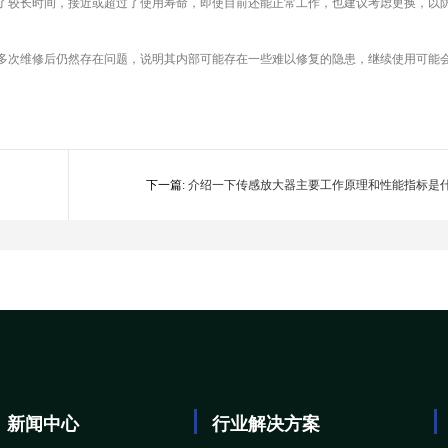
了较长时间，接近或超过了使用寿命，即使目前还能正常工作，也建议考虑更换，以
多次维修后仍然存在问题，说明其内部可能存在一些难以修复的隐患，继续使用可能
下一篇:
介绍一下传感放大器主要工作原理和性能指标是
新闻中心
行业解决方案