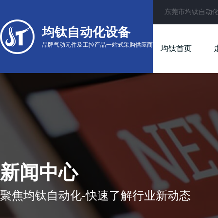
东莞市均钛自动
均钛自动化设备
品牌气动元件及工控产品一站式采购供应商
均钛首页
新闻中心
聚焦均钛自动化-快速了解行业新动态