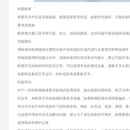
外观检查
查看开关外壳是否有破损、裂缝或变形等情况。如果外壳损坏，可能会影
要考虑更换。
检查透光窗口是否有污垢、灰尘、划痕或磨损。这些问题可能会阻碍光线
功能测试
用标准的检测物体在槽型光电开关的感应区域内进行反复遮挡和释放操作
有物体遮挡时也输出信号，或物体遮挡时却没有信号输出，那么可能开关
检测开关的响应时间是否正常。可以使用专业的测试设备，测量开关从检
会影响设备的正常运行，此时也应考虑更换开关。
性能评估
对于一些对检测精度要求较高的应用场景，如在精密仪器制造、电子元件
距仪等，来检查开关的检测距离是否准确。如果检测距离出现明显偏差，
评估开关在不同环境条件下的性能表现。例如，在高温、低温、潮湿、多
过改善环境条件也无法解决问题，那么为了保证设备的可靠性，就需要更
使用寿命和维护记录