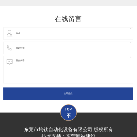
动化装置以及机器人领域都有着广泛并且重要的
在线留言
立即提交
东莞市均钛自动化设备有限公司 版权所有
技术支持：
东莞网站建设​