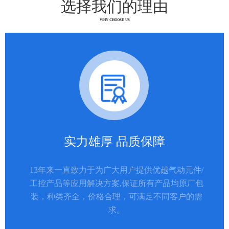
选择我们的理由
WHY CHOOSE US
实力雄厚 品质保障
13年来一直致力于为广大用户提供优越气动元件/
工控产品等应用解决方案,保证所有产品均原厂包
装，种类齐全，价格合理，可满足不同客户的需
求。