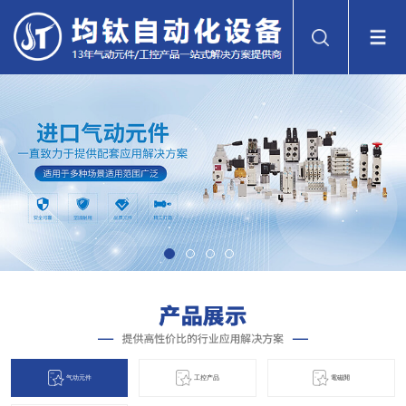
气动元件
工控产品
電磁閞