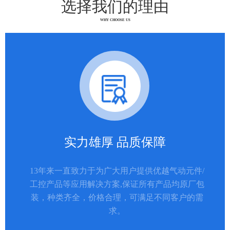
选择我们的理由
WHY CHOOSE US
实力雄厚 品质保障
13年来一直致力于为广大用户提供优越气动元件/
工控产品等应用解决方案,保证所有产品均原厂包
装，种类齐全，价格合理，可满足不同客户的需
求。