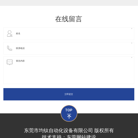
动化装置以及机器人领域都有着广泛并且重要的
在线留言
立即提交
东莞市均钛自动化设备有限公司 版权所有
技术支持：
东莞网站建设​