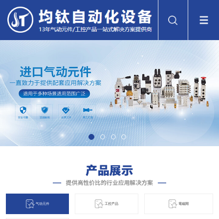
气动元件
工控产品
電磁閞