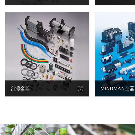
纺织行业
电子行业
台湾金器
MINDMAN金