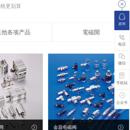
价格更划算
咨询
其他各项产品
電磁閞
电话
微信
手机站
公众号
商
金器电磁阀