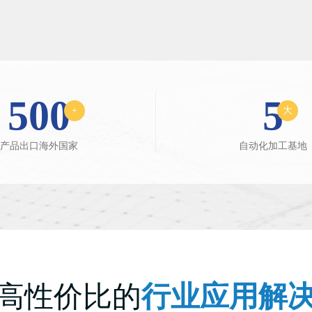
500
5
+
大
产品出口海外国家
自动化加工基地
高性价比的
行业应用解