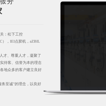
购服务
家
关：松下工控
C），IEI点胶机，aZBIL
人才、尊重人才，凝聚了
实待客、信誉为本的理念
各地众多的客户建立良好
务至诚”的理念，以良好