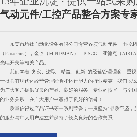
13年企业沉淀 · 提供一站式采
气动元件/工控产品整合方案专
东莞市均钛自动化设备有限公司专营各项气动元件，电控相
（Panasonic），金器（MINDMAN），PISCO，亚德克（AIRTA
光电开关等相关产品。
我们本着“务实、进取、精益、创新”的经营管理理念，重视
一批具有现代化经营管理经验和运作能力的行业精英。我们以诚
为广大客户提供优良的产品、良好的服务、专业的技术，与全国
的业务关系，在广大用户中赢得了良好的信誉！
质量信得过产品证书等一系列荣誉；一贯坚持“品质至坚，服
的服务与广大用户建立并保持了长久良好的合作关系……