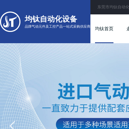
东莞市均钛自动
均钛自动化设备
品牌气动元件及工控产品一站式采购供应商
均钛首页