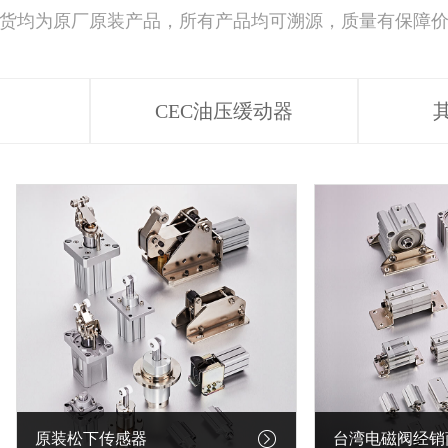
货均为原厂原装产品，所有产品均可溯源，质量有保障
CEC油压缓动器
原装松下传感器
台湾电磁阀经销