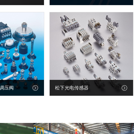
物流行业
器调压阀
松下光电传感器