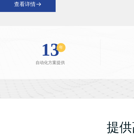
查看详情

13
年
自动化方案提供
提供