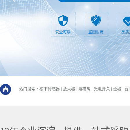
热门搜索：
松下传感器
|
放大器
|
电磁阀
|
光电开关
|
金器
|
台