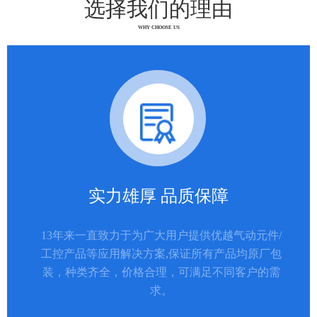
选择我们的理由
WHY CHOOSE US
实力雄厚 品质保障
13年来一直致力于为广大用户提供优越气动元件/
工控产品等应用解决方案,保证所有产品均原厂包
装，种类齐全，价格合理，可满足不同客户的需
求。