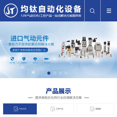
气动元件
工控产品
電磁閞