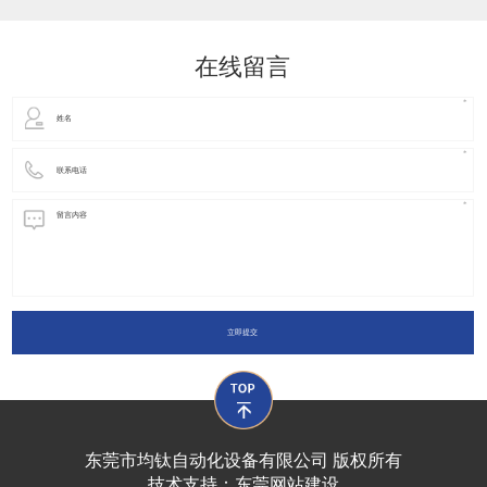
动化装置以及机器人领域都有着广泛并且重要的
在线留言
立即提交
东莞市均钛自动化设备有限公司 版权所有
技术支持：
东莞网站建设​