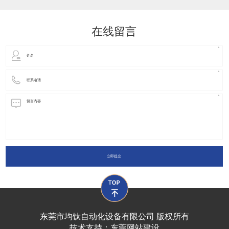
动化装置以及机器人领域都有着广泛并且重要的
在线留言
立即提交
东莞市均钛自动化设备有限公司 版权所有
技术支持：
东莞网站建设​