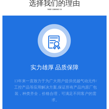
选择我们的理由
WHY CHOOSE US
实力雄厚 品质保障
13年来一直致力于为广大用户提供优越气动元件/
工控产品等应用解决方案,保证所有产品均原厂包
装，种类齐全，价格合理，可满足不同客户的需
求。