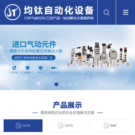
气动元件
工控产品
電磁閞