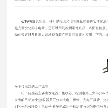
其实是一种可以检测光信号并且能够将它转化成
松下传感器
起光量变化的非电量，还可以用到检测零件直径、表面粗糙度
动化装置以及机器人领域都有着广泛并且重要的应用。下面小
松下传感器的工作原理
松下传感器主要由发送器、接收器、检测电路三大部分构成
发出的目标光束;接收器又可分为光电二极管、光电三极管、光
到的光信号转换为电信号;检测电路用于检测接收到的电信号并