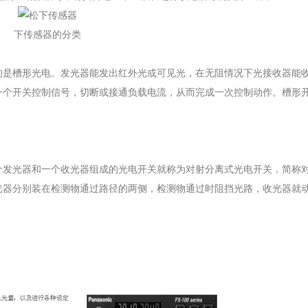
下传感器的分类
是槽形光电。发光器能发出红外光或可见光，在无阻情况下光接收器能
一个开关控制信号，切断或接通负载电流，从而完成一次控制动作。槽形
发光器和一个收光器组成的光电开关就称为对射分离式光电开关，简称
光器分别装在检测物通过路径的两侧，检测物通过时阻挡光路，收光器就