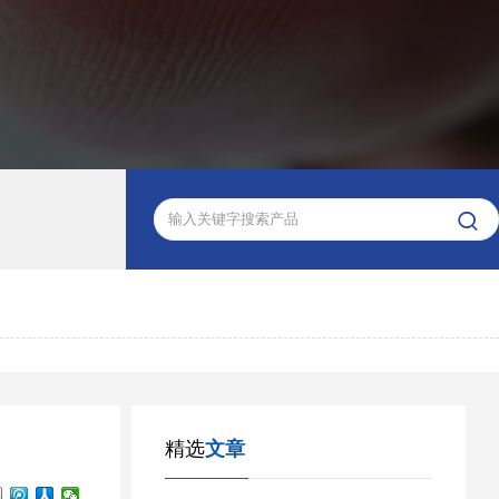

精选
文章