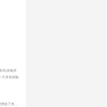
式)光电开
一个开关控制
时挡住了光，