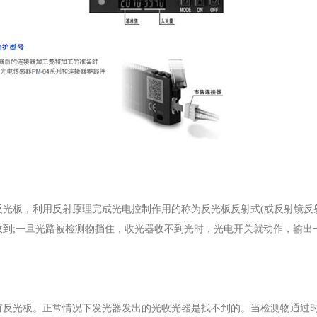
板，利用反射原理完成光电控制作用的称为反光板反射式(或反射镜反射
到;一旦光路被检测物挡住，收光器收不到光时，光电开关就动作，输出
反光板。正常情况下发光器发出的光收光器是找不到的。当检测物通过