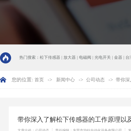
热门搜索：
松下传感器
|
放大器
|
电磁阀
|
光电开关
|
金器
|
台
您的位置:
->
->
->
首页
新闻中心
公司动态
带你深
带你深入了解松下传感器的工作原理以
文章出处：公司动态
责任编辑：东莞市均钛自动化设备有限公司
发