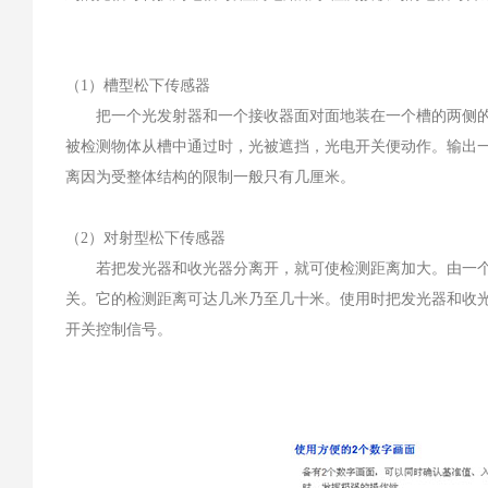
（1）槽型松下传感器
把一个光发射器和一个接收器面对面地装在一个槽的两侧的
被检测物体从槽中通过时，光被遮挡，光电开关便动作。输出
离因为受整体结构的限制一般只有几厘米。
（2）对射型松下传感器
若把发光器和收光器分离开，就可使检测距离加大。由一个
关。它的检测距离可达几米乃至几十米。使用时把发光器和收
开关控制信号。