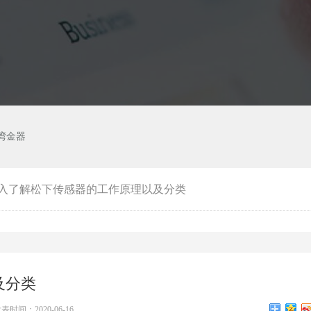
湾金器
入了解松下传感器的工作原理以及分类
及分类
表时间：2020-06-16