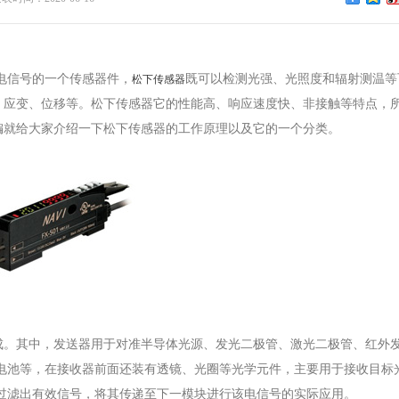
电信号的一个传感器件，
既可以检测光强、光照度和辐射测温等
松下传感器
、应变、位移等。松下传感器它的性能高、响应速度快、非接触等特点，
编就给大家介绍一下松下传感器的工作原理以及它的一个分类。
。其中，发送器用于对准半导体光源、发光二极管、激光二极管、红外
电池等，在接收器前面还装有透镜、光圈等光学元件，主要用于接收目标
过滤出有效信号，将其传递至下一模块进行该电信号的实际应用。