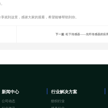
号。
享就到这里，感谢大家的观看，希望能够帮助到你。
下一篇:
松下传感器——光纤传感器的应
新闻中心
行业解决方案
公司动态
纺织行业