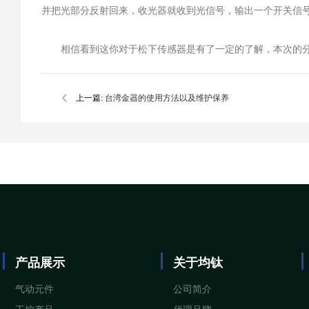
并把光部分反射回来，收光器就收到光信号，输出一个开关信
相信看到这你对于松下传感器是有了一定的了解，本次的分
上一篇:
台湾金器的使用方法以及维护保养
产品展示
关于均钛
气动元件
公司简介