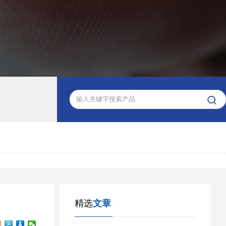

精选
文章