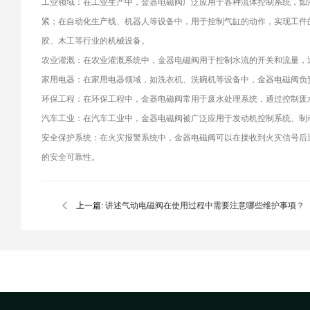
工业领域：在工业生产中，金器电磁阀广泛应用于各种流体控制系统，如
紧；在自动化生产线、机器人等设备中，用于控制气缸的动作，实现工件
胶、木工等行业的机械设备。
农业灌溉：在农业灌溉系统中，金器电磁阀用于控制水流的开关和流量，
家用电器：在家用电器领域，如洗衣机、洗碗机等设备中，金器电磁阀负
环保工程：在环保工程中，金器电磁阀常用于废水处理系统，通过控制废
汽车工业：在汽车工业中，金器电磁阀被广泛应用于发动机控制系统、制
安全保护系统：在火灾报警系统中，金器电磁阀可以在接收到火灾信号后
的安全可靠性。
上一篇:
讲述气动电磁阀在使用过程中需要注意哪些维护事项？