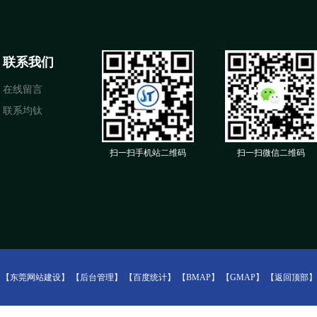
联系我们
在线留言
联系均钛
扫一扫手机站二维码
扫一扫微信二维码
：
【东莞网站建设】
【后台管理】
【百度统计】
【BMAP】
【GMAP】
【返回顶部】