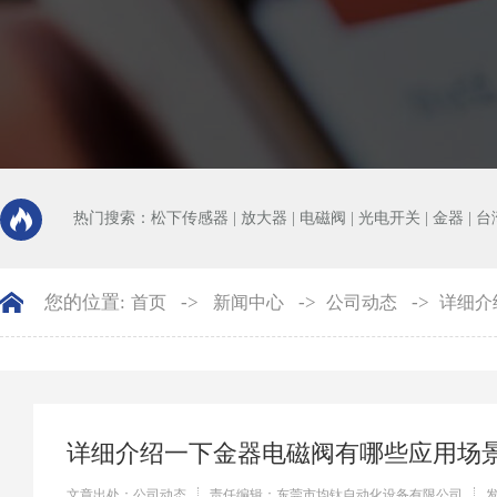
热门搜索：
松下传感器
|
放大器
|
电磁阀
|
光电开关
|
金器
|
台
您的位置:
->
->
->
首页
新闻中心
公司动态
详细介
详细介绍一下金器电磁阀有哪些应用场
文章出处：公司动态
责任编辑：东莞市均钛自动化设备有限公司
发