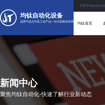
东莞市均钛自动
均钛自动化设备
品牌气动元件及工控产品一站式采购供应商
均钛首页
新闻中心
聚焦均钛自动化-快速了解行业新动态