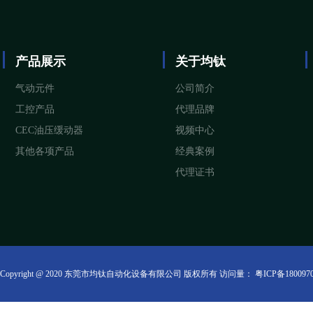
产品展示
关于均钛
气动元件
公司简介
工控产品
代理品牌
CEC油压缓动器
视频中心
其他各项产品
经典案例
代理证书
Copyright @ 2020 东莞市均钛自动化设备有限公司 版权所有 访问量：
粤ICP备180097