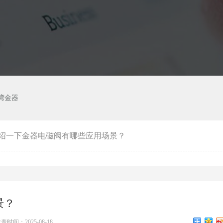
湾金器
绍一下金器电磁阀有哪些应用场景？
景？
表时间：2025-08-18