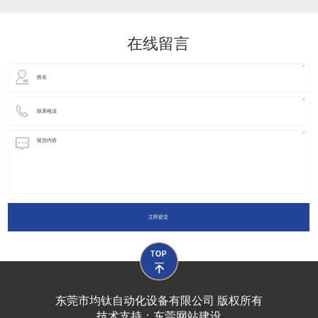
动化装置以及机器人领域都有着广泛并且重要的
在线留言
立即提交
东莞市均钛自动化设备有限公司 版权所有
技术支持：
东莞网站建设​