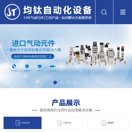
气动元件
工控产品
電磁閞