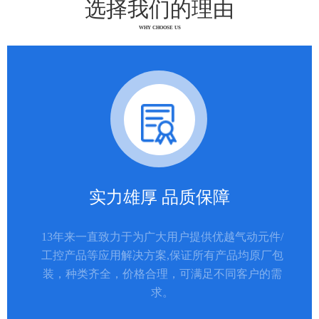
选择我们的理由
WHY CHOOSE US
实力雄厚 品质保障
13年来一直致力于为广大用户提供优越气动元件/
工控产品等应用解决方案,保证所有产品均原厂包
装，种类齐全，价格合理，可满足不同客户的需
求。