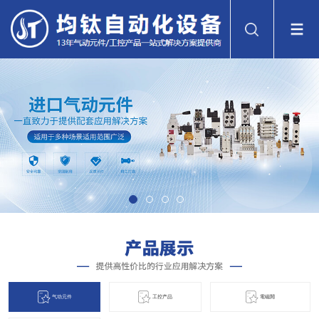
气动元件
工控产品
電磁閞