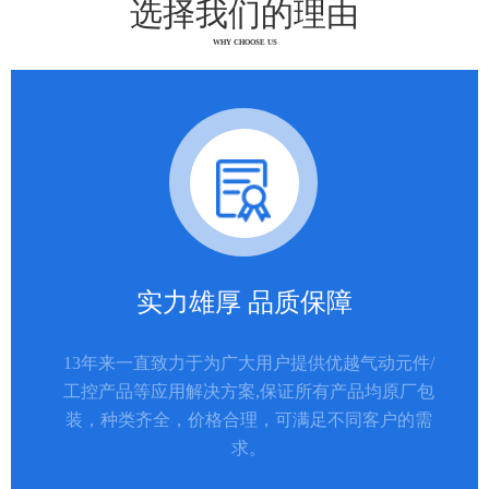
选择我们的理由
WHY CHOOSE US
实力雄厚 品质保障
13年来一直致力于为广大用户提供优越气动元件/
工控产品等应用解决方案,保证所有产品均原厂包
装，种类齐全，价格合理，可满足不同客户的需
求。