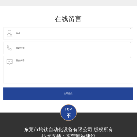
动化装置以及机器人领域都有着广泛并且重要的
在线留言
立即提交
东莞市均钛自动化设备有限公司 版权所有
技术支持：
东莞网站建设​