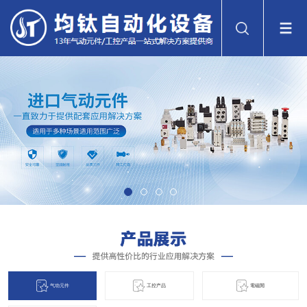
气动元件
工控产品
電磁閞