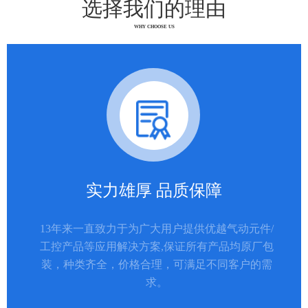
选择我们的理由
WHY CHOOSE US
实力雄厚 品质保障
13年来一直致力于为广大用户提供优越气动元件/
工控产品等应用解决方案,保证所有产品均原厂包
装，种类齐全，价格合理，可满足不同客户的需
求。