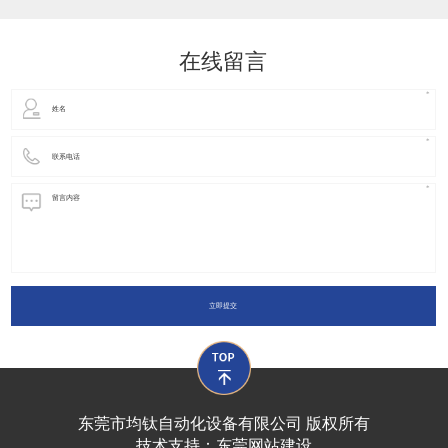
动化装置以及机器人领域都有着广泛并且重要的
在线留言
立即提交
东莞市均钛自动化设备有限公司 版权所有
技术支持：
东莞网站建设​