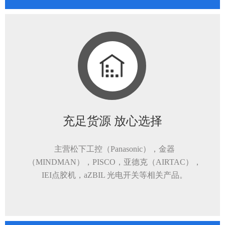
充足货源 放心选择
主营松下工控（Panasonic），金器
（MINDMAN），PISCO，亚德克（AIRTAC），
IEI点胶机，aZBIL 光电开关等相关产品。