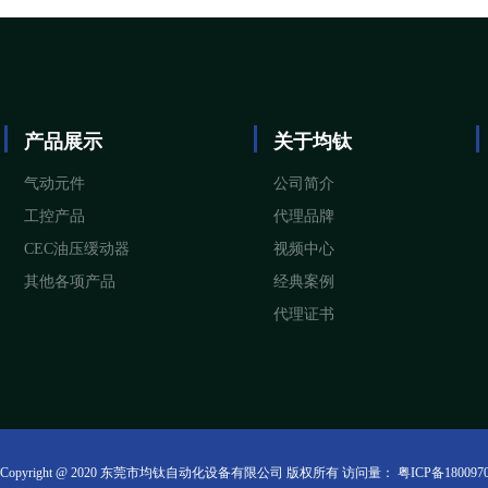
产品展示
关于均钛
气动元件
公司简介
工控产品
代理品牌
CEC油压缓动器
视频中心
其他各项产品
经典案例
代理证书
Copyright @ 2020 东莞市均钛自动化设备有限公司 版权所有 访问量：
粤ICP备180097