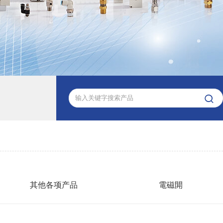

其他各项产品
電磁閞