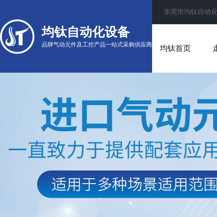
东莞市均钛自动
均钛自动化设备
品牌气动元件及工控产品一站式采购供应商
均钛首页