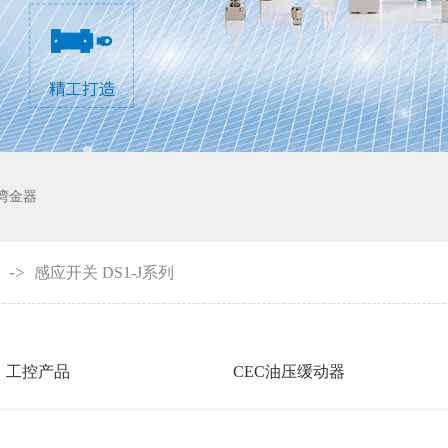
湾金器
->
感应开关 DS1-J系列
工控产品
CEC油压缓动器