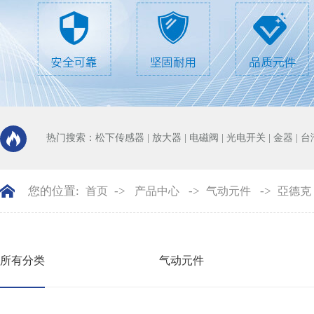
热门搜索：
松下传感器
|
放大器
|
电磁阀
|
光电开关
|
金器
|
台
您的位置:
->
->
->
首页
产品中心
气动元件
亞德克
所有分类
气动元件