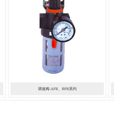
调速阀-AFR、BFR系列