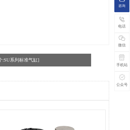
咨询
电话
微信
个:SU系列标准气缸]
手机站
公众号