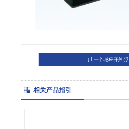
[上一个:感应开关-浮
相关产品指引