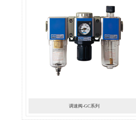
调速阀-GC系列