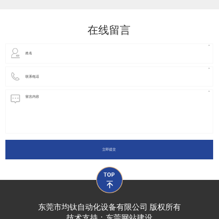
动化装置以及机器人领域都有着广泛并且重要的
在线留言
立即提交
东莞市均钛自动化设备有限公司 版权所有
技术支持：
东莞网站建设​