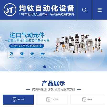
气动元件
工控产品
電磁閞