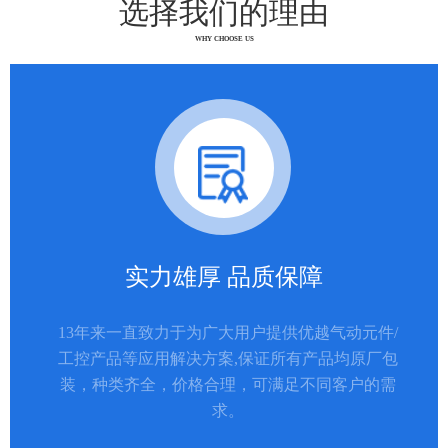
选择我们的理由
WHY CHOOSE US
实力雄厚 品质保障
13年来一直致力于为广大用户提供优越气动元件/
工控产品等应用解决方案,保证所有产品均原厂包
装，种类齐全，价格合理，可满足不同客户的需
求。