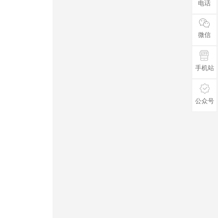
电话
微信
手机站
公众号