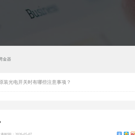
湾金器
原装光电开关时有哪些注意事项？
？
表时间：2026-05-07