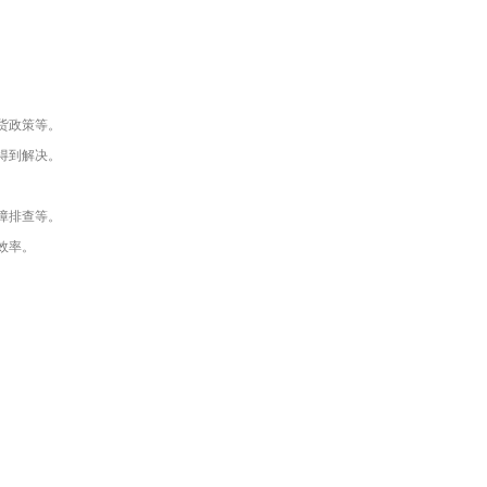
。
货政策等。
得到解决。
障排查等。
效率。
。