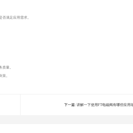
是否满足应用需求。
务质量。
决策。
下一篇:
讲解一下使用FT电磁阀有哪些应用