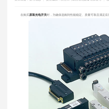
​在购买
原装光电开关
时，为确保选购到性能稳定、质量可靠且满足应