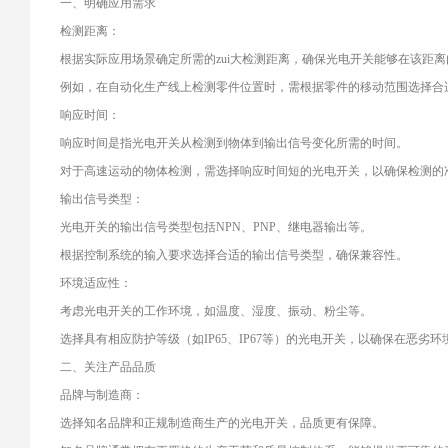
一、明确应用需求
检测距离：
根据实际应用场景确定所需的zui大检测距离，确保光电开关能够在该距
例如，在自动化生产线上检测零件位置时，需根据零件的移动范围选择合
响应时间：
响应时间是指光电开关从检测到物体到输出信号变化所需的时间。
对于高速运动的物体检测，需选择响应时间短的光电开关，以确保检测的
输出信号类型：
光电开关的输出信号类型包括NPN、PNP、继电器输出等。
根据控制系统的输入要求选择合适的输出信号类型，确保兼容性。
环境适应性：
考虑光电开关的工作环境，如温度、湿度、振动、粉尘等。
选择具有相应防护等级（如IP65、IP67等）的光电开关，以确保在恶劣
二、关注产品品质
品牌与制造商：
选择知名品牌和正规制造商生产的光电开关，品质更有保障。