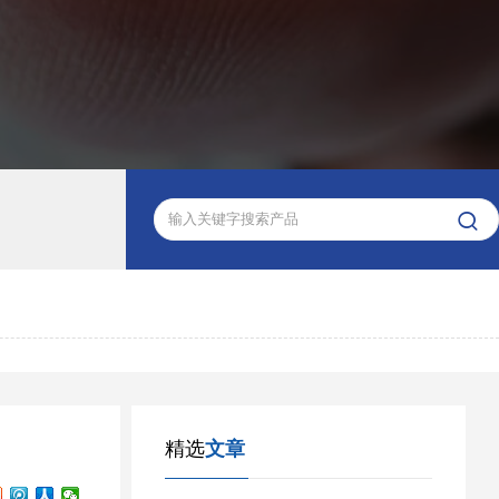

精选
文章