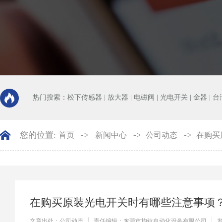
热门搜索：
松下传感器
|
放大器
|
电磁阀
|
光电开关
|
金器
|
台
您的位置:
->
->
->
首页
新闻中心
公司动态
在购买
在购买原装光电开关时有哪些注意事项
文章出处：公司动态
责任编辑：东莞市均钛自动化设备有限公司
发