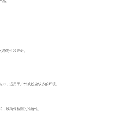
产品。
的稳定性和寿命。
能力，适用于户外或粉尘较多的环境。
式，以确保检测的准确性。