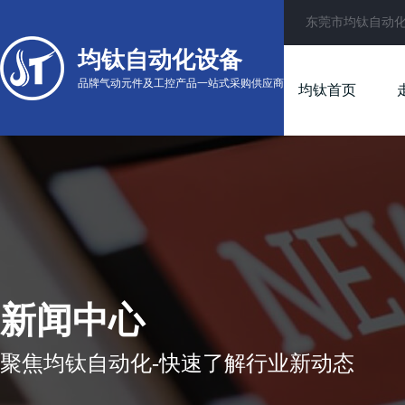
东莞市均钛自动
均钛自动化设备
品牌气动元件及工控产品一站式采购供应商
均钛首页
新闻中心
聚焦均钛自动化-快速了解行业新动态