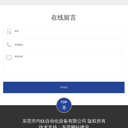
动化装置以及机器人领域都有着广泛并且重要的
在线留言
立即提交
东莞市均钛自动化设备有限公司 版权所有
技术支持：
东莞网站建设​