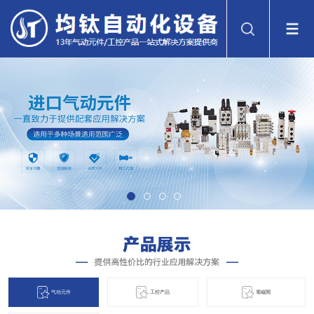
气动元件
工控产品
電磁閞