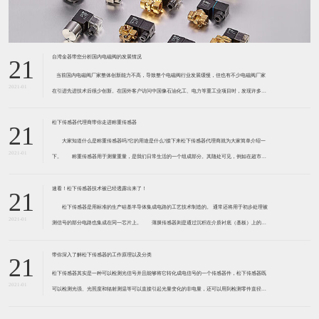
台湾金器带您分析国内电磁阀的发展情况
21
​ 当前国内电磁阀厂家整体创新能力不高，导致整个电磁阀行业发展缓慢，但也有不少电磁阀厂家
2021-01
在引进先进技术后很少创新。在国外客户访问中国像石油化工、电力等重工业项目时，发现许多项
目的电磁阀产品仅仅是在别人设计原型的基础上做出改变。 目前我国电磁阀行业设计
松下传感器代理商带你走进称重传感器
21
大家知道什么是称重传感器吗?它的用途是什么?接下来松下传感器代理商就为大家简单介绍一
2021-01
下。 称重传感器用于测量重量，是我们日常生活的一个组成部分。其随处可见，例如在超市柜
台或是高速公路上。当然，您通常不能立即识别，因为它们隐藏在仪器中。 称重传感器 通常由
带有应变片的弹性体组成。弹性体通常由钢
速看！松下传感器技术被已经透露出来了！
21
松下传感器是用标准的生产硅基半导体集成电路的工艺技术制造的。 通常还将用于初步处理被
2021-01
测信号的部分电路也集成在同一芯片上。 薄膜传感器则是通过沉积在介质衬底（基板）上的，
相应敏感材料的薄膜形成的。使用混合工艺时，同样可将部分电路制造在此基板上。 厚膜传感
器是利用相应材料的浆料，涂覆在陶瓷基片上
带你深入了解松下传感器的工作原理以及分类
21
松下传感器其实是一种可以检测光信号并且能够将它转化成电信号的一个传感器件，松下传感器既
2021-01
可以检测光强、光照度和辐射测温等可以直接引起光量变化的非电量，还可以用到检测零件直径、
表面粗糙度、应变、位移等。松下传感器它的性能高、响应速度快、非接触等特点，所以在工业自