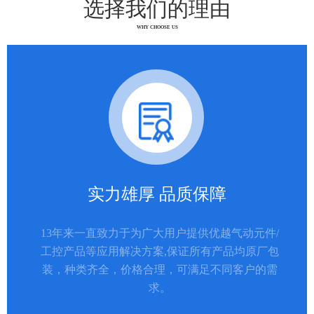
选择我们的理由
WHY CHOOSE US
实力雄厚 品质保障
13年来一直致力于为广大用户提供优越气动元件/
工控产品等应用解决方案,保证所有产品均原厂包
装，种类齐全，价格合理，可满足不同客户的需
求。