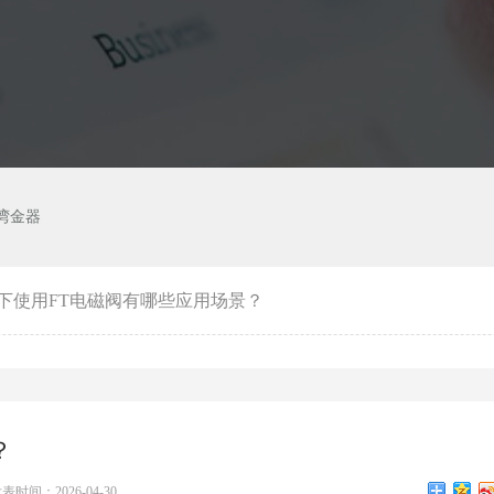
湾金器
下使用FT电磁阀有哪些应用场景？
？
表时间：2026-04-30