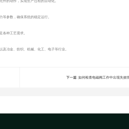
行元件的动作，实现生产过程的自动化。
压力等参数，确保系统的稳定运行。
足各种工艺需求。
，以及冶金、纺织、机械、化工、电子等行业。
下一篇:
如何检查电磁阀工作中出现失效