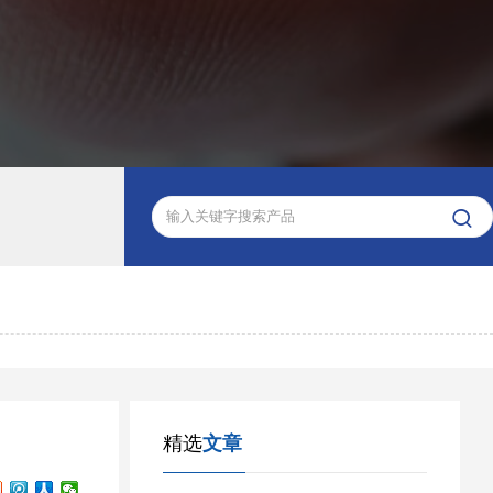

精选
文章