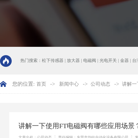
热门搜索：
松下传感器
|
放大器
|
电磁阀
|
光电开关
|
金器
|
台
您的位置:
->
->
->
首页
新闻中心
公司动态
讲解一
讲解一下使用FT电磁阀有哪些应用场景
文章出处：公司动态
责任编辑：东莞市均钛自动化设备有限公司
发