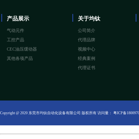
产品展示
关于均钛
气动元件
公司简介
工控产品
代理品牌
CEC油压缓动器
视频中心
其他各项产品
经典案例
代理证书
Copyright @ 2020 东莞市均钛自动化设备有限公司 版权所有 访问量：
粤ICP备180097