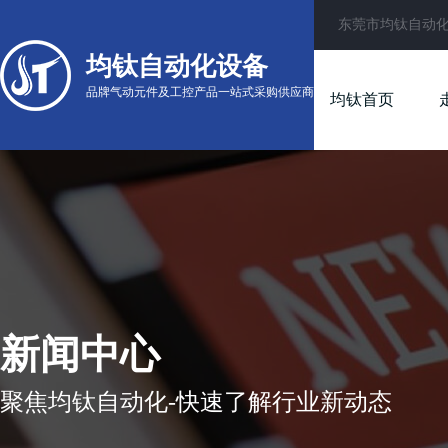
东莞市均钛自动
均钛自动化设备
品牌气动元件及工控产品一站式采购供应商
均钛首页
新闻中心
聚焦均钛自动化-快速了解行业新动态