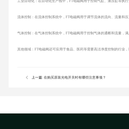
工业自动化：在自动化生产线中，FT电磁阀用于控制气缸、液压缸等执
流体控制：在流体控制系统中，FT电磁阀用于调节流体的流向、流量和
气体控制：在气体控制系统中，FT电磁阀用于控制气体的通断和流量，满
其他领域：FT电磁阀还可应用于食品、医药等需要高洁净度控制的行业
上一篇:
在购买原装光电开关时有哪些注意事项？