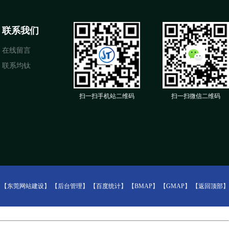
联系我们
在线留言
联系均钛
扫一扫手机站二维码
扫一扫微信二维码
：
【东莞网站建设】
【后台管理】
【百度统计】
【BMAP】
【GMAP】
【返回顶部】