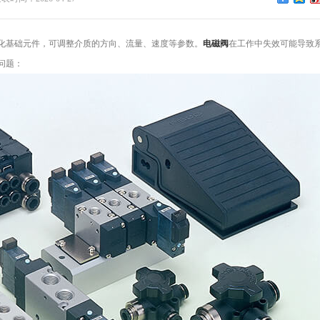
化基础元件，可调整介质的方向、流量、速度等参数。
电磁阀
在工作中失效可能导致
问题：