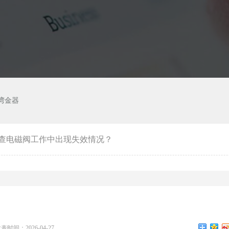
湾金器
查电磁阀工作中出现失效情况？
表时间：2026-04-27