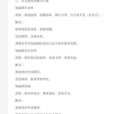
三、常见故障及解决方案
电磁阀不动作
原因：电源故障、线圈损坏、阀芯卡滞、压力差不足（先导式）。
解决：
检查电源及线路，更换线圈。
清洗阀体，去除杂质。
调整先导式电磁阀的进出口压力差至要求范围。
电磁阀无法关闭
原因：阀芯密封面损坏、杂质卡滞、弹簧失效。
解决：
更换密封件或阀芯。
清洗阀体，检查弹簧弹性。
电磁阀泄漏
原因：密封件老化、阀体裂纹、安装不当。
解决：
更换密封件或阀体。