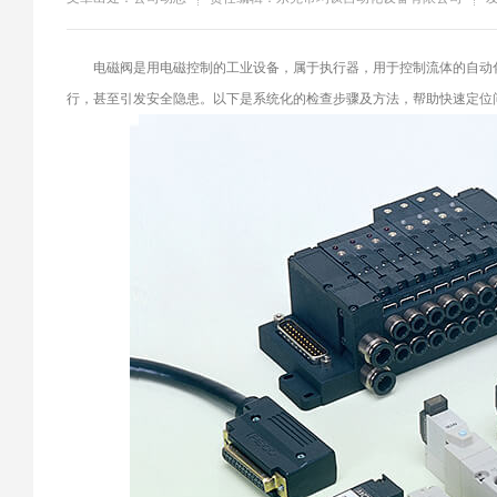
​电磁阀是用电磁控制的工业设备，属于执行器，用于控制流体的自动
行，甚至引发安全隐患。以下是系统化的检查步骤及方法，帮助快速定位