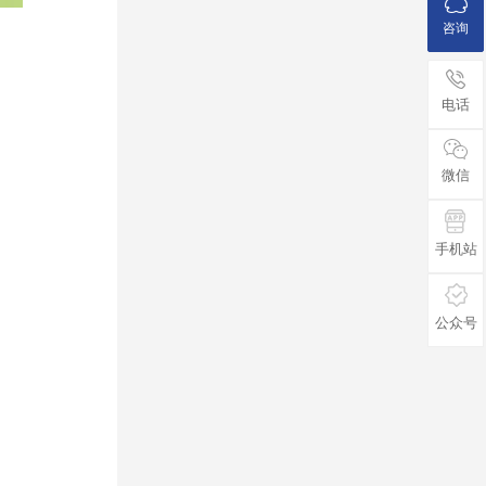
咨询
电话
微信
手机站
公众号