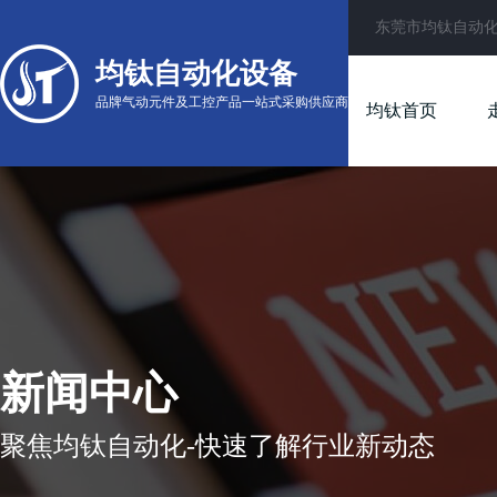
东莞市均钛自动
均钛自动化设备
品牌气动元件及工控产品一站式采购供应商
均钛首页
新闻中心
聚焦均钛自动化-快速了解行业新动态