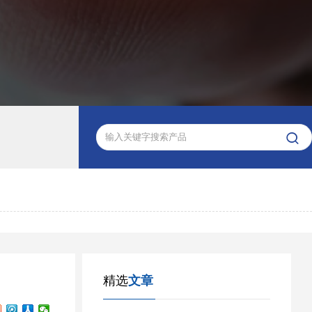

精选
文章