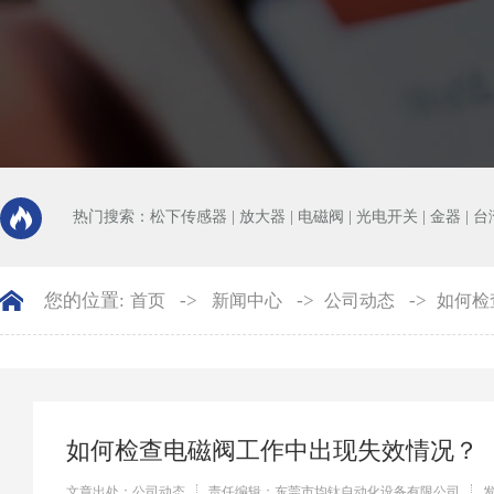
热门搜索：
松下传感器
|
放大器
|
电磁阀
|
光电开关
|
金器
|
台
您的位置:
->
->
->
首页
新闻中心
公司动态
如何检
如何检查电磁阀工作中出现失效情况？
文章出处：公司动态
责任编辑：东莞市均钛自动化设备有限公司
发