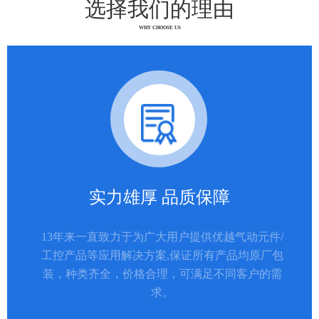
选择我们的理由
WHY CHOOSE US
实力雄厚 品质保障
13年来一直致力于为广大用户提供优越气动元件/
工控产品等应用解决方案,保证所有产品均原厂包
装，种类齐全，价格合理，可满足不同客户的需
求。