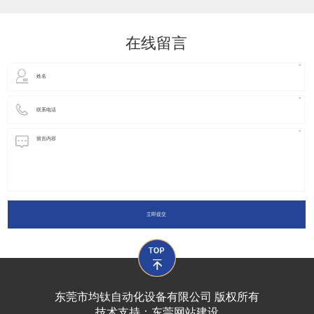
动化装置以及机器人领域都有着广泛并且重要的
在线留言
立即提交
东莞市均钛自动化设备有限公司 版权所有
技术支持：
东莞网站建设​