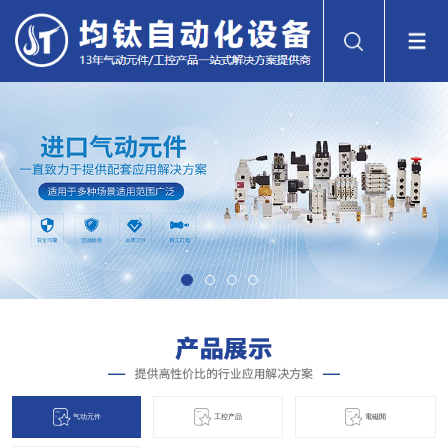
气动元件
工控产品
電磁閞