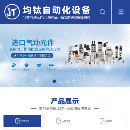
气动元件
工控产品
電磁閞