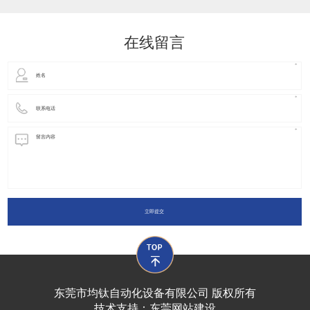
动化装置以及机器人领域都有着广泛并且重要的
在线留言
立即提交
东莞市均钛自动化设备有限公司 版权所有
技术支持：
东莞网站建设​