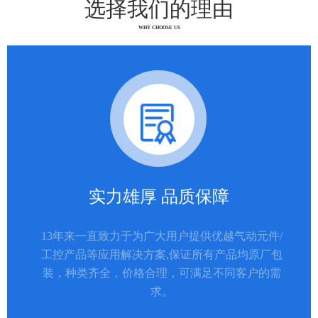
选择我们的理由
WHY CHOOSE US
实力雄厚 品质保障
13年来一直致力于为广大用户提供优越气动元件/
工控产品等应用解决方案,保证所有产品均原厂包
装，种类齐全，价格合理，可满足不同客户的需
求。