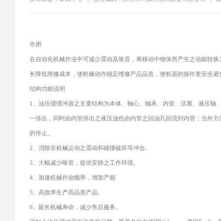
作用
在自动化机械作业中可减少震动及噪音，将移动中物体所产生之动能转换
长降低维修成本，使机械动作稳定维修产品品质，使机器的操作更安全避
结构功能说明
1、油压缓缓冲器之主要结构为本体、轴心、轴承、内管、活塞、液压轴
一排出，同时由内管排出之液压油也由内管之回油孔回流到内管；当外力
的停止。
2、消除非机械运动之震动和碰撞破坏等冲击。
3、大幅减少噪音，提供安静之工作环境。
4、加速机械作动频率，增加产能
5、高效率生产高品质产品。
6、延长机械寿命，减少售后服务。