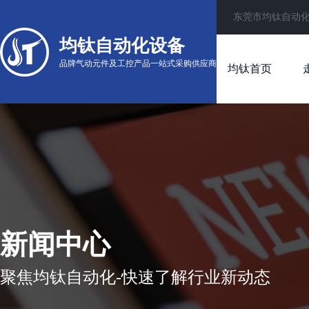
东莞市均钛自动
均钛自动化设备
品牌气动元件及工控产品一站式采购供应商
均钛首页
新闻中心
聚焦均钛自动化-快速了解行业新动态