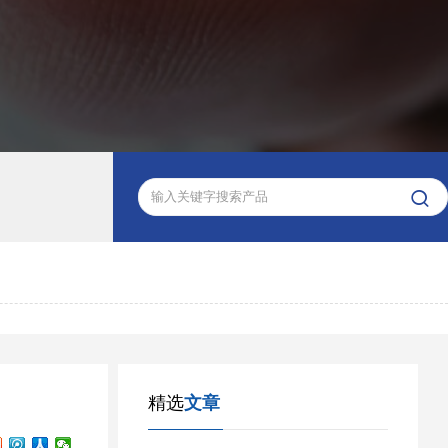

精选
文章