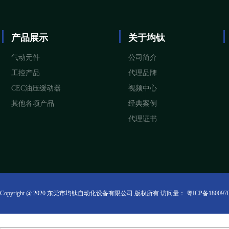
产品展示
关于均钛
气动元件
公司简介
工控产品
代理品牌
CEC油压缓动器
视频中心
其他各项产品
经典案例
代理证书
Copyright @ 2020 东莞市均钛自动化设备有限公司 版权所有 访问量：
粤ICP备180097