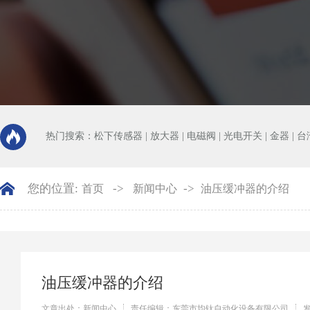
热门搜索：
松下传感器
|
放大器
|
电磁阀
|
光电开关
|
金器
|
台
您的位置:
->
->
首页
新闻中心
油压缓冲器的介绍
油压缓冲器的介绍
文章出处：新闻中心
责任编辑：东莞市均钛自动化设备有限公司
发