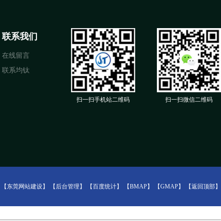
联系我们
在线留言
联系均钛
扫一扫手机站二维码
扫一扫微信二维码
：
【东莞网站建设】
【后台管理】
【百度统计】
【BMAP】
【GMAP】
【返回顶部】