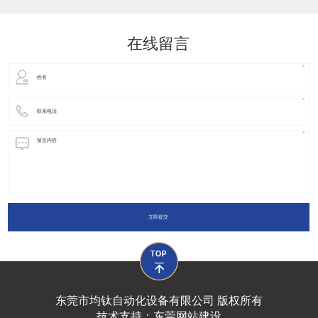
动化装置以及机器人领域都有着广泛并且重要的
在线留言
立即提交
东莞市均钛自动化设备有限公司 版权所有
技术支持：
东莞网站建设​