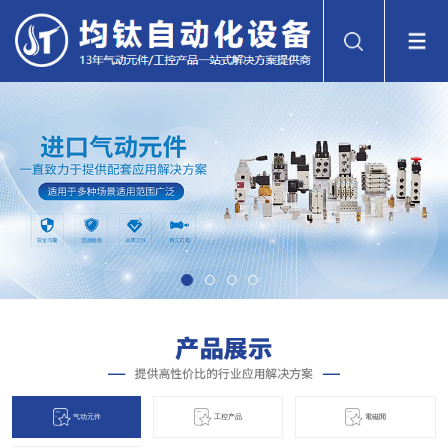
气动元件
工控产品
電磁閞