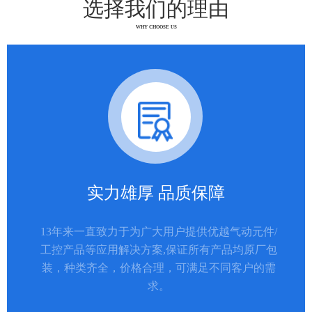
选择我们的理由
WHY CHOOSE US
实力雄厚 品质保障
13年来一直致力于为广大用户提供优越气动元件/
工控产品等应用解决方案,保证所有产品均原厂包
装，种类齐全，价格合理，可满足不同客户的需
求。