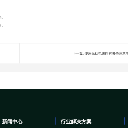
。
亮。
器。
下一篇:
使用光钛电磁阀有哪些注意
新闻中心
行业解决方案