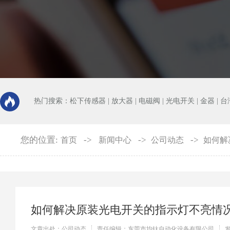
热门搜索：
松下传感器
|
放大器
|
电磁阀
|
光电开关
|
金器
|
台
您的位置:
->
->
->
首页
新闻中心
公司动态
如何解
如何解决原装光电开关的指示灯不亮情
文章出处：公司动态
责任编辑：东莞市均钛自动化设备有限公司
发