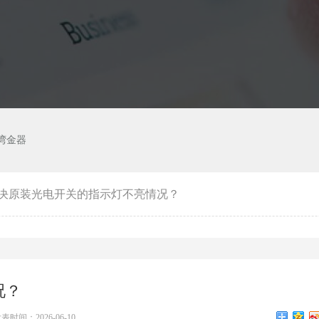
湾金器
决原装光电开关的指示灯不亮情况？
况？
表时间：2026-06-10