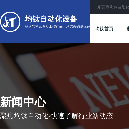
东莞市均钛自动
均钛自动化设备
品牌气动元件及工控产品一站式采购供应商
均钛首页
新闻中心
聚焦均钛自动化-快速了解行业新动态