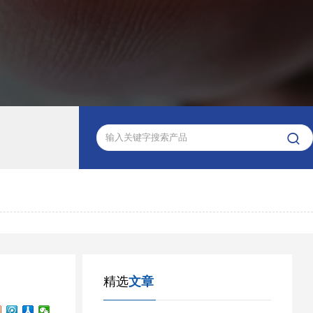

精选
文章