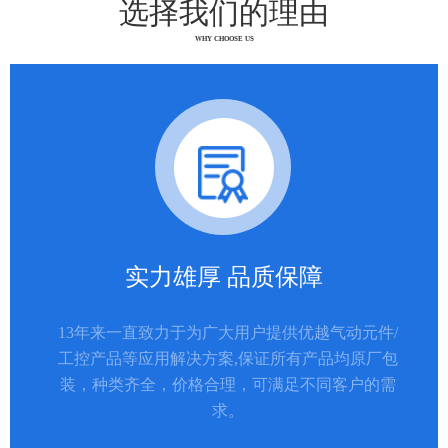
选择我们的理由
WHY CHOOSE US
实力雄厚 品质保障
13年来一直致力于为广大用户提供优越气动元件/
工控产品等应用解决方案,保证所有产品均原厂包
装，种类齐全，价格合理，可满足不同客户的需
求。