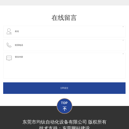
动化装置以及机器人领域都有着广泛并且重要的
在线留言
立即提交
东莞市均钛自动化设备有限公司 版权所有
技术支持：
东莞网站建设​