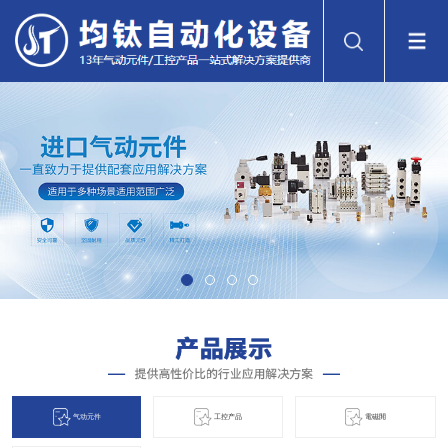
气动元件
工控产品
電磁閞