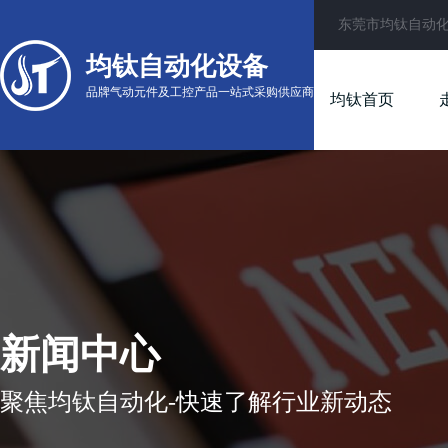
东莞市均钛自动
均钛自动化设备
品牌气动元件及工控产品一站式采购供应商
均钛首页
新闻中心
聚焦均钛自动化-快速了解行业新动态