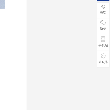
电话
微信
手机站
公众号