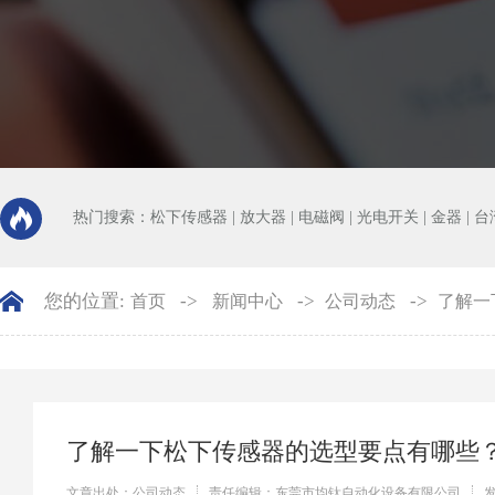
热门搜索：
松下传感器
|
放大器
|
电磁阀
|
光电开关
|
金器
|
台
您的位置:
->
->
->
首页
新闻中心
公司动态
了解一
了解一下松下传感器的选型要点有哪些
文章出处：公司动态
责任编辑：东莞市均钛自动化设备有限公司
发