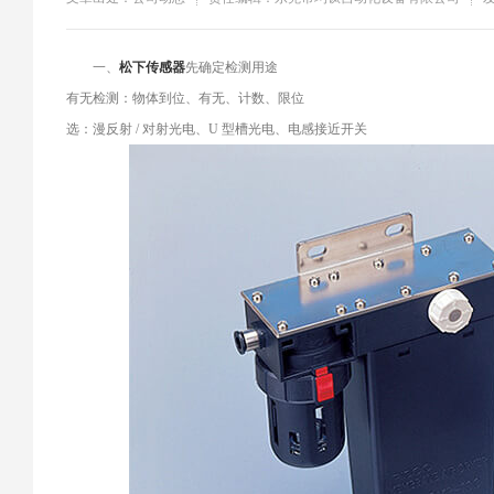
​一、
松下传感器
先确定检测用途
有无检测：物体到位、有无、计数、限位
选：漫反射 / 对射光电、U 型槽光电、电感接近开关