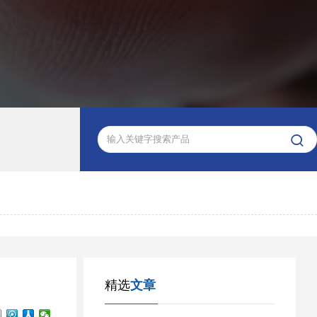

精选
文章