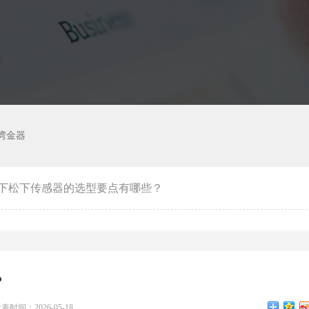
湾金器
下松下传感器的选型要点有哪些？
？
表时间：2026-05-18