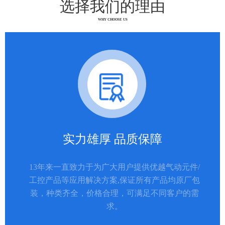
选择我们的理由
WHY CHOOSE US
实力雄厚 品质保障
13年来一直致力于为广大用户提供优越气动元件/
工控产品等应用解决方案,保证所有产品均原厂包
装，种类齐全，价格合理，可满足不同客户的需
求。