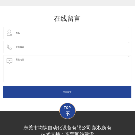
动化装置以及机器人领域都有着广泛并且重要的
在线留言
立即提交
东莞市均钛自动化设备有限公司 版权所有
技术支持：
东莞网站建设​