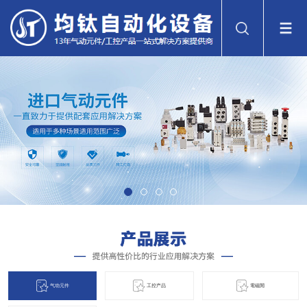
气动元件
工控产品
電磁閞