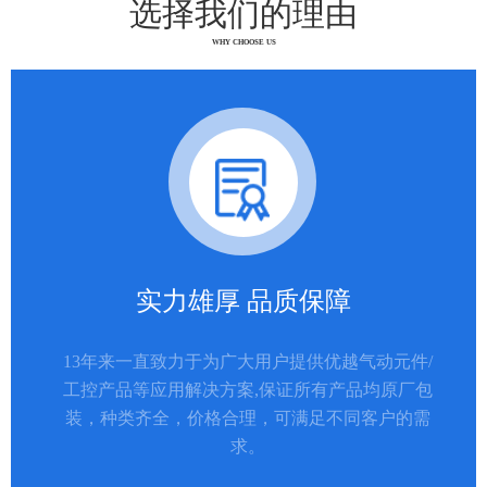
选择我们的理由
WHY CHOOSE US
实力雄厚 品质保障
13年来一直致力于为广大用户提供优越气动元件/
工控产品等应用解决方案,保证所有产品均原厂包
装，种类齐全，价格合理，可满足不同客户的需
求。