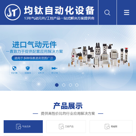
气动元件
工控产品
電磁閞