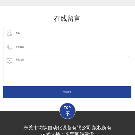
动化装置以及机器人领域都有着广泛并且重要的
在线留言
立即提交
东莞市均钛自动化设备有限公司 版权所有
技术支持：
东莞网站建设​