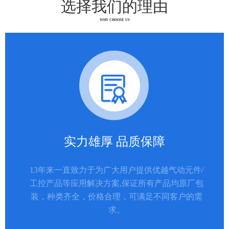
选择我们的理由
WHY CHOOSE US
实力雄厚 品质保障
13年来一直致力于为广大用户提供优越气动元件/
工控产品等应用解决方案,保证所有产品均原厂包
装，种类齐全，价格合理，可满足不同客户的需
求。