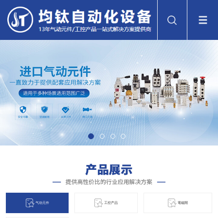
气动元件
工控产品
電磁閞