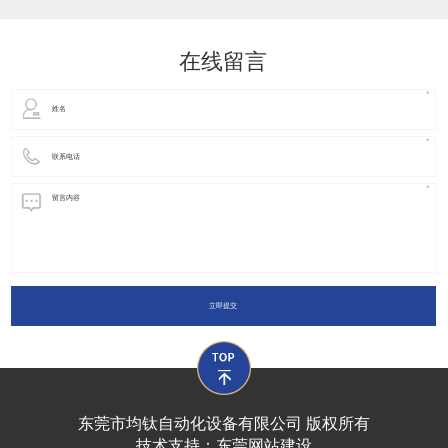
动化装置以及机器人领域都有着广泛并且重要的
在线留言
立即提交
东莞市均钛自动化设备有限公司 版权所有
技术支持：
东莞网站建设​