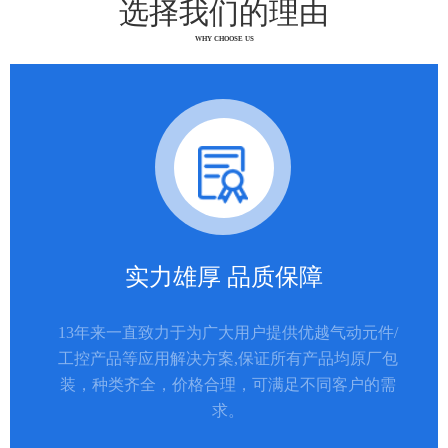
选择我们的理由
WHY CHOOSE US
实力雄厚 品质保障
13年来一直致力于为广大用户提供优越气动元件/
工控产品等应用解决方案,保证所有产品均原厂包
装，种类齐全，价格合理，可满足不同客户的需
求。