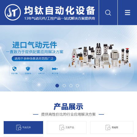
气动元件
工控产品
電磁閞