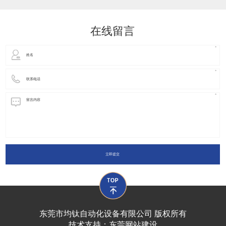
动化装置以及机器人领域都有着广泛并且重要的
在线留言
立即提交
东莞市均钛自动化设备有限公司 版权所有
技术支持：
东莞网站建设​