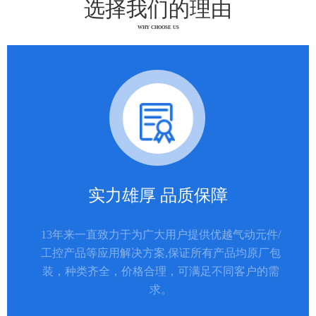
选择我们的理由
WHY CHOOSE US
实力雄厚 品质保障
13年来一直致力于为广大用户提供优越气动元件/
工控产品等应用解决方案,保证所有产品均原厂包
装，种类齐全，价格合理，可满足不同客户的需
求。