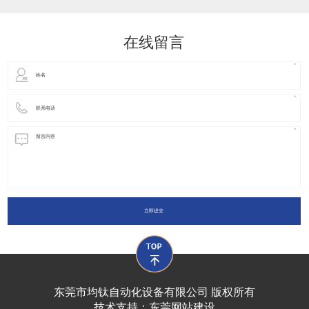
动化装置以及机器人领域都有着广泛并且重要的
在线留言
立即提交
东莞市均钛自动化设备有限公司 版权所有
技术支持：
东莞网站建设​