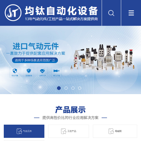
气动元件
工控产品
電磁閞