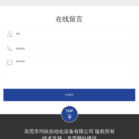
动化装置以及机器人领域都有着广泛并且重要的
在线留言
立即提交
东莞市均钛自动化设备有限公司 版权所有
技术支持：
东莞网站建设​