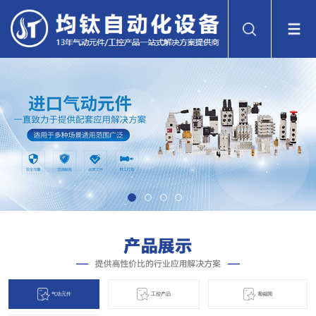
气动元件
工控产品
電磁閞