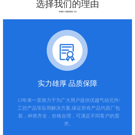
选择我们的理由
WHY CHOOSE US
实力雄厚 品质保障
13年来一直致力于为广大用户提供优越气动元件/
工控产品等应用解决方案,保证所有产品均原厂包
装，种类齐全，价格合理，可满足不同客户的需
求。