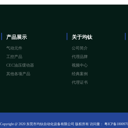
产品展示
关于均钛
气动元件
公司简介
工控产品
代理品牌
CEC油压缓动器
视频中心
其他各项产品
经典案例
代理证书
Copyright @ 2020 东莞市均钛自动化设备有限公司 版权所有 访问量：
粤ICP备180097