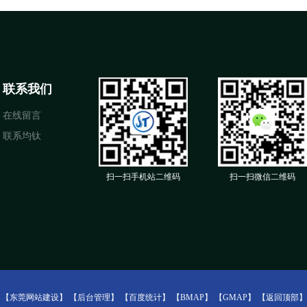
联系我们
在线留言
联系均钛
扫一扫手机站二维码
扫一扫微信二维码
：
【东莞网站建设】
【后台管理】
【百度统计】
【BMAP】
【GMAP】
【返回顶部】