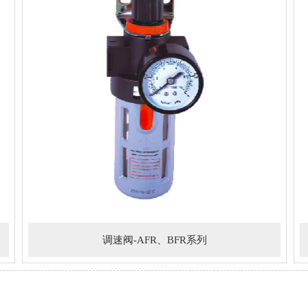
调速阀-AFR、BFR系列