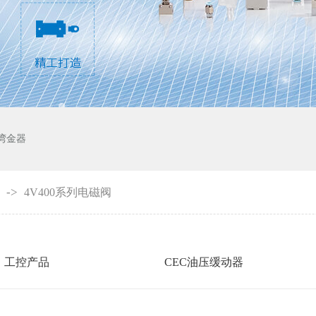
湾金器
->
4V400系列电磁阀
工控产品
CEC油压缓动器