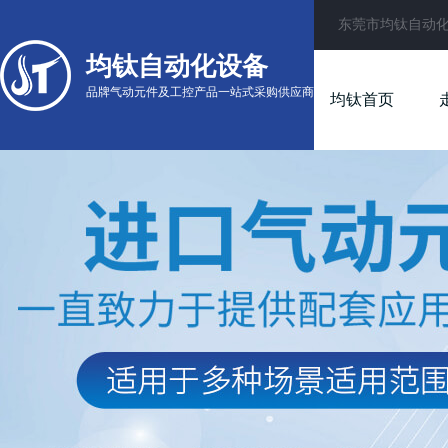
东莞市均钛自动
均钛自动化设备
品牌气动元件及工控产品一站式采购供应商
均钛首页