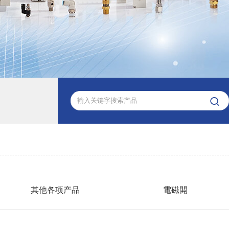

其他各项产品
電磁閞