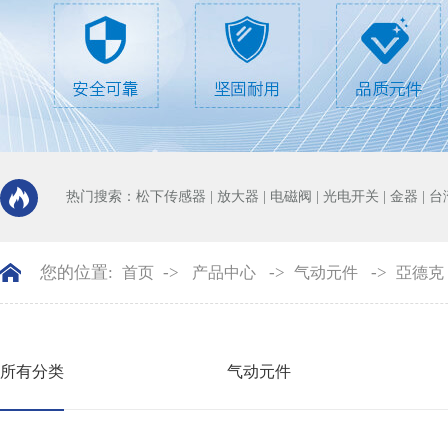
热门搜索：
松下传感器
|
放大器
|
电磁阀
|
光电开关
|
金器
|
台
您的位置:
->
->
->
首页
产品中心
气动元件
亞德克
所有分类
气动元件