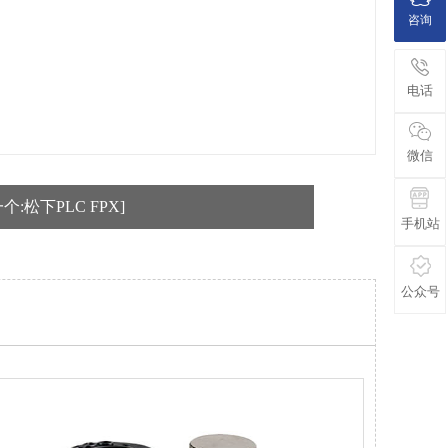
咨询
电话
微信
个:松下PLC FPX]
手机站
公众号