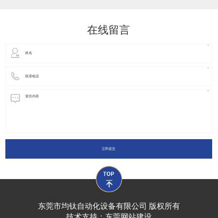
动化装置以及机器人领域都有着广泛并且重要的
在线留言
立即提交
东莞市均钛自动化设备有限公司 版权所有
技术支持：
东莞网站建设​