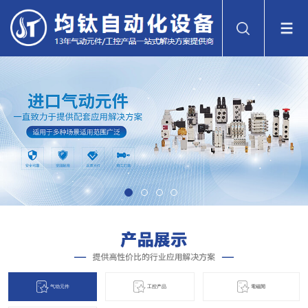
气动元件
工控产品
電磁閞