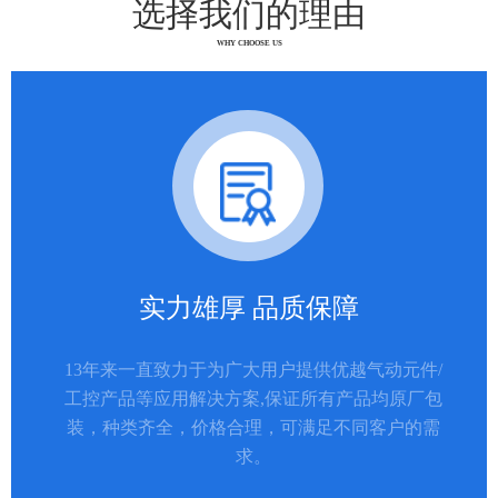
选择我们的理由
WHY CHOOSE US
实力雄厚 品质保障
13年来一直致力于为广大用户提供优越气动元件/
工控产品等应用解决方案,保证所有产品均原厂包
装，种类齐全，价格合理，可满足不同客户的需
求。