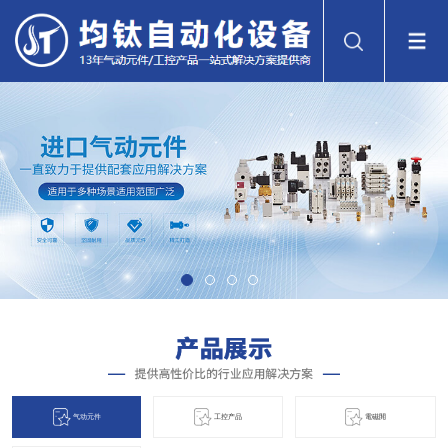
气动元件
工控产品
電磁閞