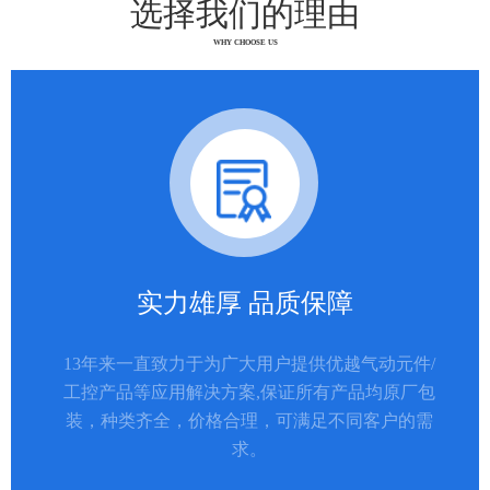
选择我们的理由
WHY CHOOSE US
实力雄厚 品质保障
13年来一直致力于为广大用户提供优越气动元件/
工控产品等应用解决方案,保证所有产品均原厂包
装，种类齐全，价格合理，可满足不同客户的需
求。