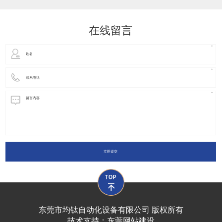
动化装置以及机器人领域都有着广泛并且重要的
在线留言
立即提交
东莞市均钛自动化设备有限公司 版权所有
技术支持：
东莞网站建设​