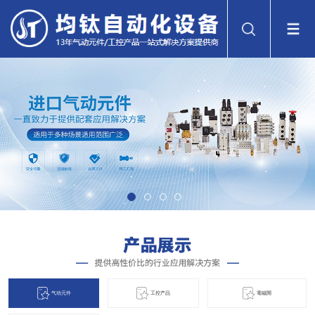
气动元件
工控产品
電磁閞