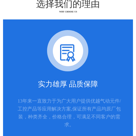
选择我们的理由
WHY CHOOSE US
实力雄厚 品质保障
13年来一直致力于为广大用户提供优越气动元件/
工控产品等应用解决方案,保证所有产品均原厂包
装，种类齐全，价格合理，可满足不同客户的需
求。