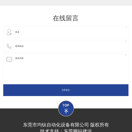
动化装置以及机器人领域都有着广泛并且重要的
在线留言
立即提交
东莞市均钛自动化设备有限公司 版权所有
技术支持：
东莞网站建设​