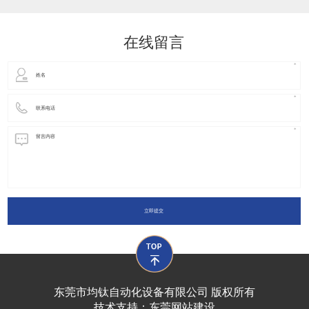
动化装置以及机器人领域都有着广泛并且重要的
在线留言
立即提交
东莞市均钛自动化设备有限公司 版权所有
技术支持：
东莞网站建设​