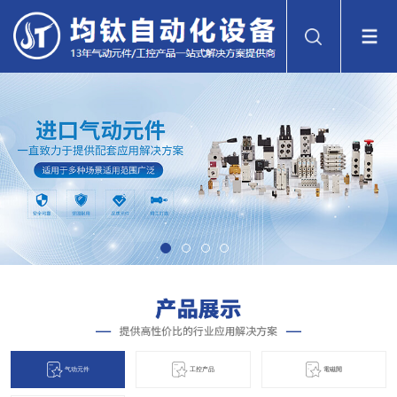
气动元件
工控产品
電磁閞