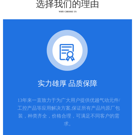
选择我们的理由
WHY CHOOSE US
实力雄厚 品质保障
13年来一直致力于为广大用户提供优越气动元件/
工控产品等应用解决方案,保证所有产品均原厂包
装，种类齐全，价格合理，可满足不同客户的需
求。