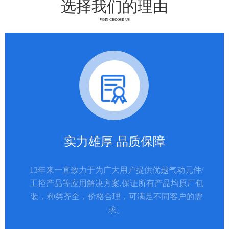
选择我们的理由
WHY CHOOSE US
实力雄厚 品质保障
13年来一直致力于为广大用户提供优越气动元件/
工控产品等应用解决方案,保证所有产品均原厂包
装，种类齐全，价格合理，可满足不同客户的需
求。