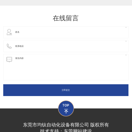
动化装置以及机器人领域都有着广泛并且重要的
在线留言
立即提交
东莞市均钛自动化设备有限公司 版权所有
技术支持：
东莞网站建设​