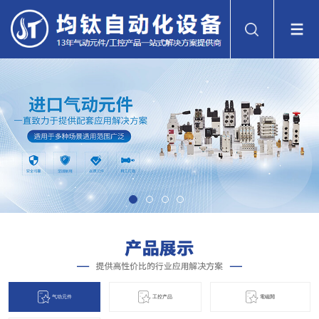
气动元件
工控产品
電磁閞