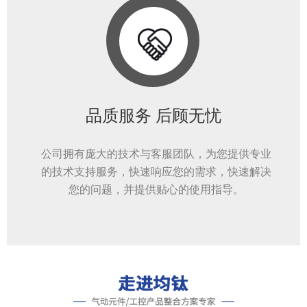
品质服务 后顾无忧
公司拥有庞大的技术与客服团队，为您提供专业
的技术支持服务，快速响应您的需求，快速解决
您的问题，并提供贴心的使用指导。