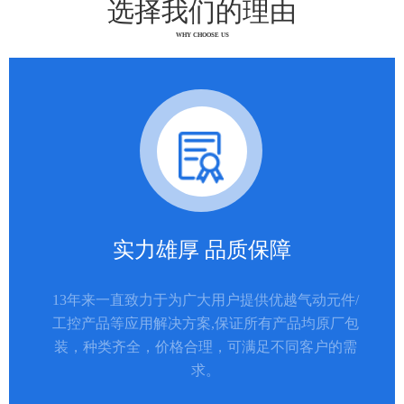
选择我们的理由
WHY CHOOSE US
实力雄厚 品质保障
13年来一直致力于为广大用户提供优越气动元件/
工控产品等应用解决方案,保证所有产品均原厂包
装，种类齐全，价格合理，可满足不同客户的需
求。