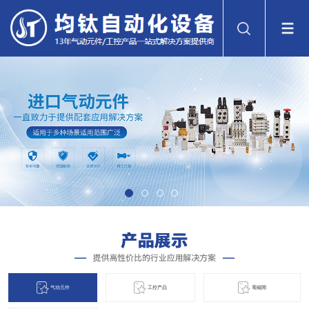
气动元件
工控产品
電磁閞