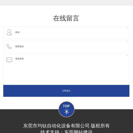
动化装置以及机器人领域都有着广泛并且重要的
在线留言
立即提交
东莞市均钛自动化设备有限公司 版权所有
技术支持：
东莞网站建设​