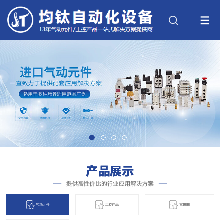
气动元件
工控产品
電磁閞