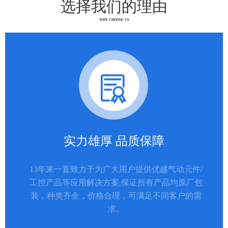
选择我们的理由
WHY CHOOSE US
实力雄厚 品质保障
13年来一直致力于为广大用户提供优越气动元件/
工控产品等应用解决方案,保证所有产品均原厂包
装，种类齐全，价格合理，可满足不同客户的需
求。