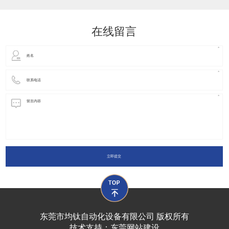
动化装置以及机器人领域都有着广泛并且重要的
在线留言
立即提交
东莞市均钛自动化设备有限公司 版权所有
技术支持：
东莞网站建设​