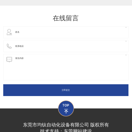
动化装置以及机器人领域都有着广泛并且重要的
在线留言
立即提交
东莞市均钛自动化设备有限公司 版权所有
技术支持：
东莞网站建设​