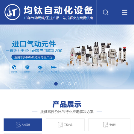
气动元件
工控产品
電磁閞