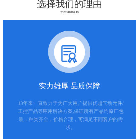
选择我们的理由
WHY CHOOSE US
实力雄厚 品质保障
13年来一直致力于为广大用户提供优越气动元件/
工控产品等应用解决方案,保证所有产品均原厂包
装，种类齐全，价格合理，可满足不同客户的需
求。