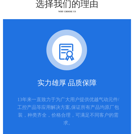
选择我们的理由
WHY CHOOSE US
实力雄厚 品质保障
13年来一直致力于为广大用户提供优越气动元件/
工控产品等应用解决方案,保证所有产品均原厂包
装，种类齐全，价格合理，可满足不同客户的需
求。