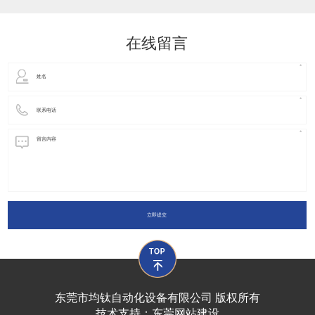
动化装置以及机器人领域都有着广泛并且重要的
在线留言
立即提交
东莞市均钛自动化设备有限公司 版权所有
技术支持：
东莞网站建设​