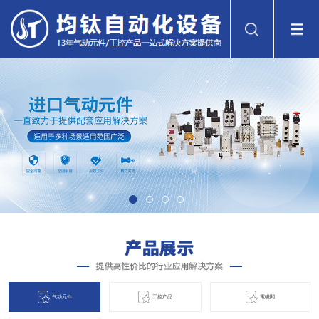
气动元件
工控产品
電磁閞