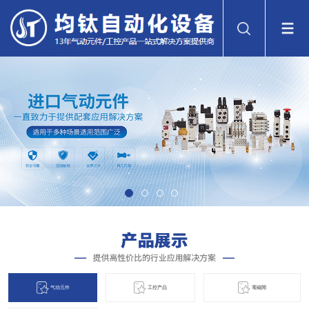
气动元件
工控产品
電磁閞