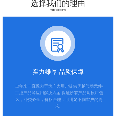
选择我们的理由
WHY CHOOSE US
实力雄厚 品质保障
13年来一直致力于为广大用户提供优越气动元件/
工控产品等应用解决方案,保证所有产品均原厂包
装，种类齐全，价格合理，可满足不同客户的需
求。