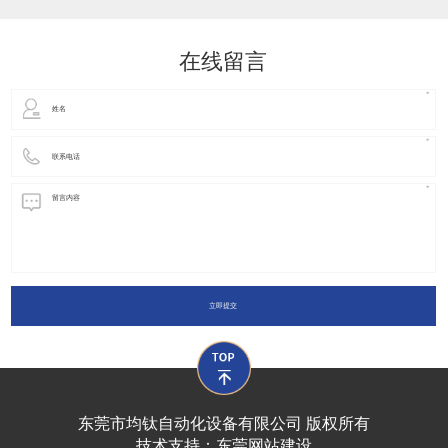
动化装置以及机器人领域都有着广泛并且重要的
在线留言
立即提交
东莞市均钛自动化设备有限公司 版权所有
技术支持：
东莞网站建设​