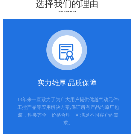
选择我们的理由
WHY CHOOSE US
实力雄厚 品质保障
13年来一直致力于为广大用户提供优越气动元件/
工控产品等应用解决方案,保证所有产品均原厂包
装，种类齐全，价格合理，可满足不同客户的需
求。