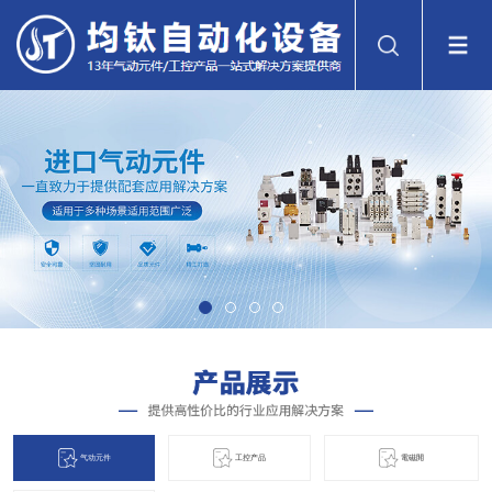
气动元件
工控产品
電磁閞