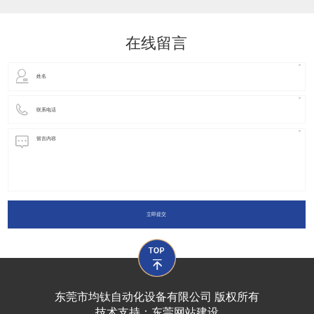
动化装置以及机器人领域都有着广泛并且重要的
在线留言
立即提交
东莞市均钛自动化设备有限公司 版权所有
技术支持：
东莞网站建设​