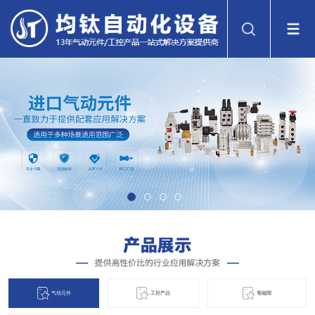
气动元件
工控产品
電磁閞