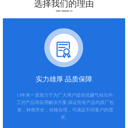
选择我们的理由
WHY CHOOSE US
实力雄厚 品质保障
13年来一直致力于为广大用户提供优越气动元件/
工控产品等应用解决方案,保证所有产品均原厂包
装，种类齐全，价格合理，可满足不同客户的需
求。