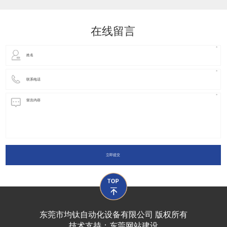
动化装置以及机器人领域都有着广泛并且重要的
在线留言
立即提交
东莞市均钛自动化设备有限公司 版权所有
技术支持：
东莞网站建设​