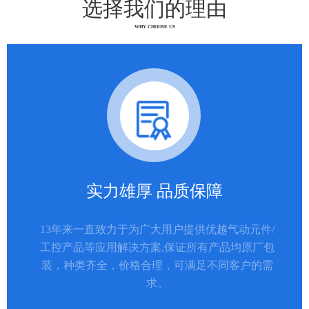
选择我们的理由
WHY CHOOSE US
实力雄厚 品质保障
13年来一直致力于为广大用户提供优越气动元件/
工控产品等应用解决方案,保证所有产品均原厂包
装，种类齐全，价格合理，可满足不同客户的需
求。