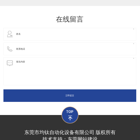
动化装置以及机器人领域都有着广泛并且重要的
在线留言
立即提交
东莞市均钛自动化设备有限公司 版权所有
技术支持：
东莞网站建设​