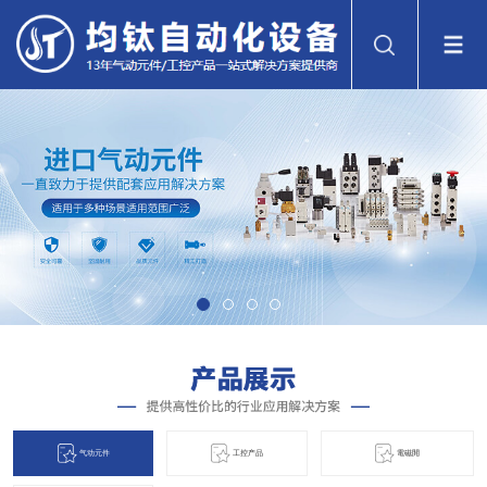
气动元件
工控产品
電磁閞