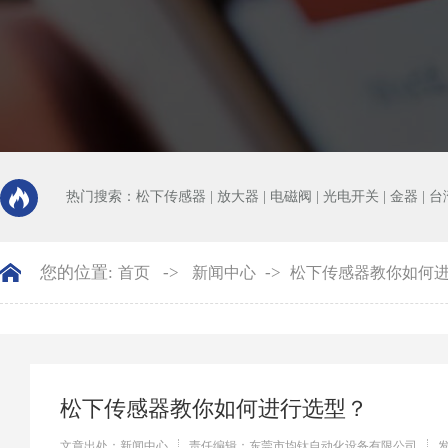
热门搜索：
松下传感器
|
放大器
|
电磁阀
|
光电开关
|
金器
|
台
您的位置:
->
->
首页
新闻中心
松下传感器教你如何
松下传感器教你如何进行选型？
文章出处：新闻中心
责任编辑：东莞市均钛自动化设备有限公司
发