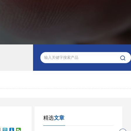

精选
文章