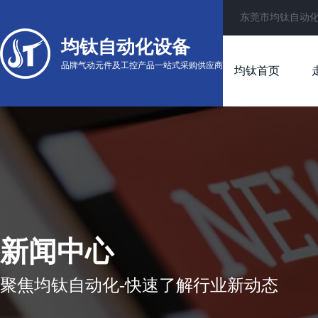
东莞市均钛自动
均钛自动化设备
品牌气动元件及工控产品一站式采购供应商
均钛首页
新闻中心
聚焦均钛自动化-快速了解行业新动态