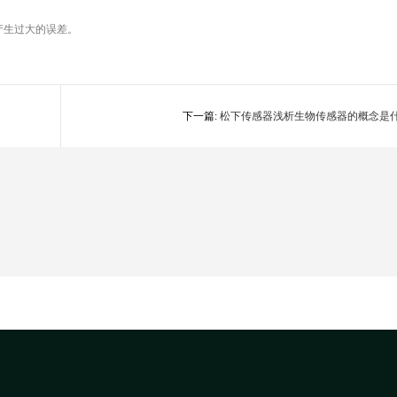
产生过大的误差。
下一篇:
松下传感器浅析生物传感器的概念是