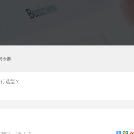
湾金器
进行选型？
表时间：2016-11-24