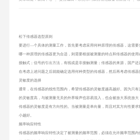
松下传感器选型原则
要进行—个具体的测量工作，首先要考虑采用何种原理的传感器，这需要
哪一种原理的传感器更为合适，则需要根据被测量的特点和传感器的使用
接触式；信号的引出方法，有线或是非接触测量；传感器的来源，国产还是
在考虑上述问题之后就能确定选用何种类型的传感器，然后再考虑传感器
灵敏度的选择
通常，在传感器的线性范围内，希望传感器的灵敏度越高越好。因为只有
的灵敏度高，与被测量无关的外界噪声也容易混入，也会被放大系统放大
传感器的灵敏度是有方向性的。当被测量是单向量，而且对其方向性要求
小越好。
频率响应特性
传感器的频率响应特性决定了被测量的频率范围，必须在允许频率范围内