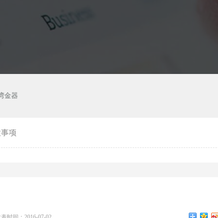
湾金器
意事项
表时间：2016-07-02