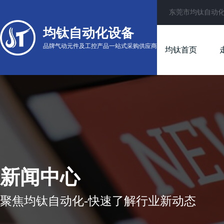
东莞市均钛自动
均钛自动化设备
品牌气动元件及工控产品一站式采购供应商
均钛首页
新闻中心
聚焦均钛自动化-快速了解行业新动态