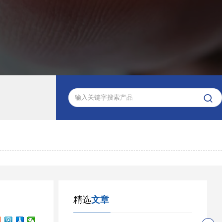

精选
文章