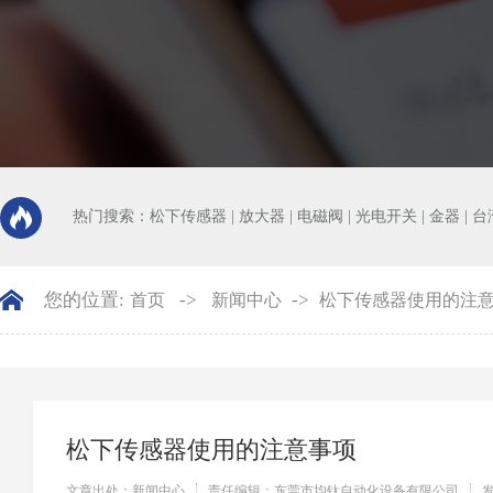
热门搜索：
松下传感器
|
放大器
|
电磁阀
|
光电开关
|
金器
|
台
您的位置:
->
->
首页
新闻中心
松下传感器使用的注
松下传感器使用的注意事项
文章出处：新闻中心
责任编辑：东莞市均钛自动化设备有限公司
发