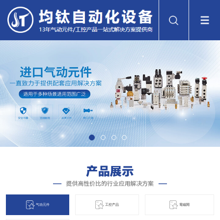
气动元件
工控产品
電磁閞