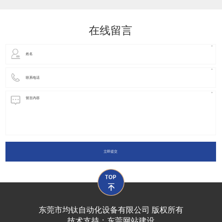
动化装置以及机器人领域都有着广泛并且重要的
在线留言
立即提交
东莞市均钛自动化设备有限公司 版权所有
技术支持：
东莞网站建设​