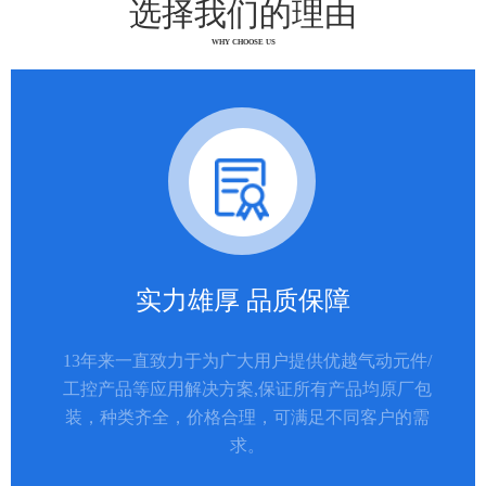
选择我们的理由
WHY CHOOSE US
实力雄厚 品质保障
13年来一直致力于为广大用户提供优越气动元件/
工控产品等应用解决方案,保证所有产品均原厂包
装，种类齐全，价格合理，可满足不同客户的需
求。