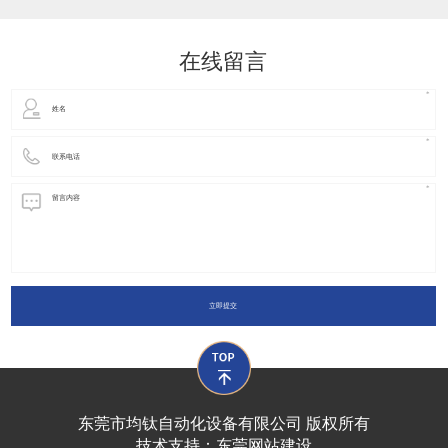
动化装置以及机器人领域都有着广泛并且重要的
在线留言
立即提交
东莞市均钛自动化设备有限公司 版权所有
技术支持：
东莞网站建设​