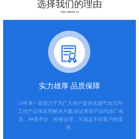
选择我们的理由
WHY CHOOSE US
实力雄厚 品质保障
13年来一直致力于为广大用户提供优越气动元件/
工控产品等应用解决方案,保证所有产品均原厂包
装，种类齐全，价格合理，可满足不同客户的需
求。