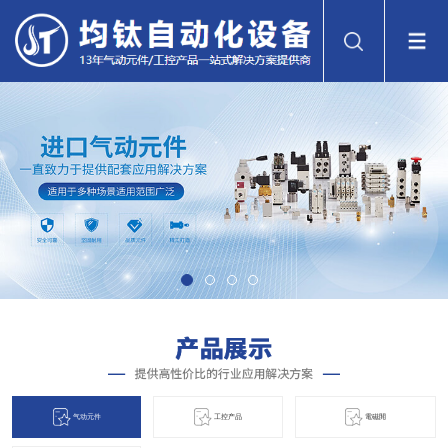
气动元件
工控产品
電磁閞