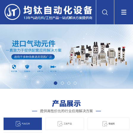
气动元件
工控产品
電磁閞