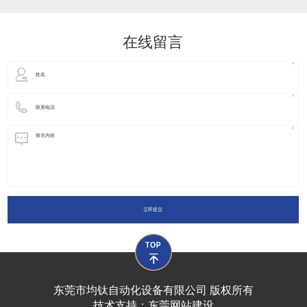
动化装置以及机器人领域都有着广泛并且重要的
在线留言
立即提交
东莞市均钛自动化设备有限公司 版权所有
技术支持：
东莞网站建设​