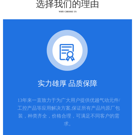
选择我们的理由
WHY CHOOSE US
实力雄厚 品质保障
13年来一直致力于为广大用户提供优越气动元件/
工控产品等应用解决方案,保证所有产品均原厂包
装，种类齐全，价格合理，可满足不同客户的需
求。