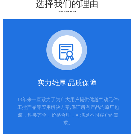
选择我们的理由
WHY CHOOSE US
实力雄厚 品质保障
13年来一直致力于为广大用户提供优越气动元件/
工控产品等应用解决方案,保证所有产品均原厂包
装，种类齐全，价格合理，可满足不同客户的需
求。