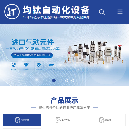
气动元件
工控产品
電磁閞