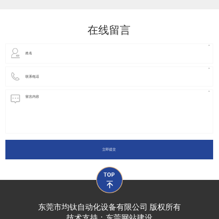
动化装置以及机器人领域都有着广泛并且重要的
在线留言
立即提交
东莞市均钛自动化设备有限公司 版权所有
技术支持：
东莞网站建设​